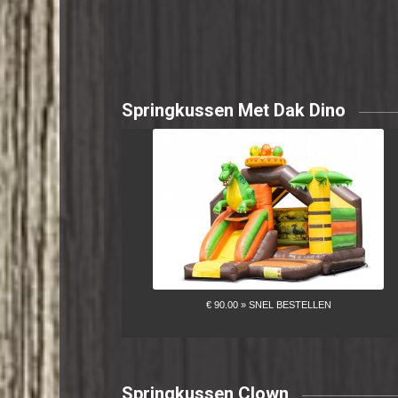
Springkussen Met Dak Dino
Springkussen Clown