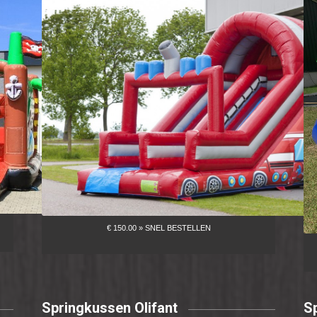
Springkussen Olifant
S