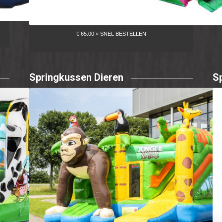
Springkussen Dieren
S