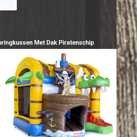
pringkussen Met Dak Piratenschip