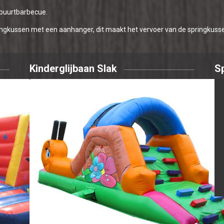
 buurtbarbecue.
ingkussen met een aanhanger, dit maakt het vervoer van de springkussen
Kinderglijbaan Slak
S