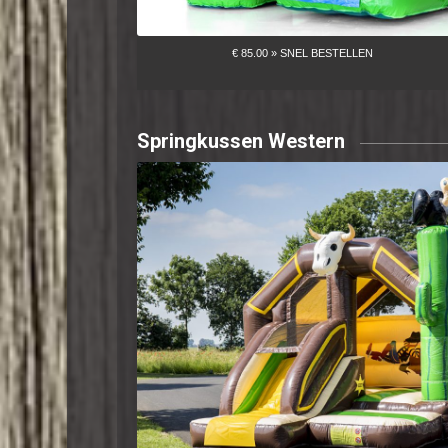
Springkussen Western