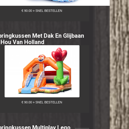
pringkussen Met Dak En Glijbaan
k Hou Van Holland
pringkussen Multiplay Lego