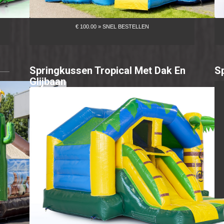
Springkussen Tropical Met Dak En
S
Glijbaan