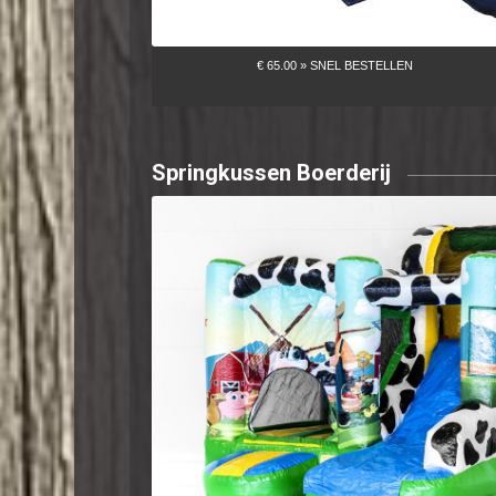
Springkussen Boerderij