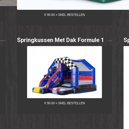
Springkussen Met Dak Formule 1
S