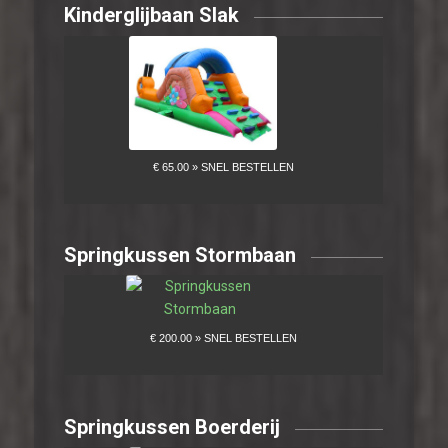
Kinderglijbaan Slak
Springkussen Stormbaan
Springkussen Boerderij