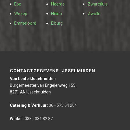
Epe
Heerde
Zwartsluis
Wezep
Heino
Zwolle
Emmeloord
Elburg
CONTACTGEGEVENS IJSSELMUIDEN
Van Lente IJsselmuiden
Burgemeester van Engelenweg 155
8271 AN IJsselmuiden
Catering & Verhuur:
06 - 575 64 204
Winkel:
038 - 331 82 87