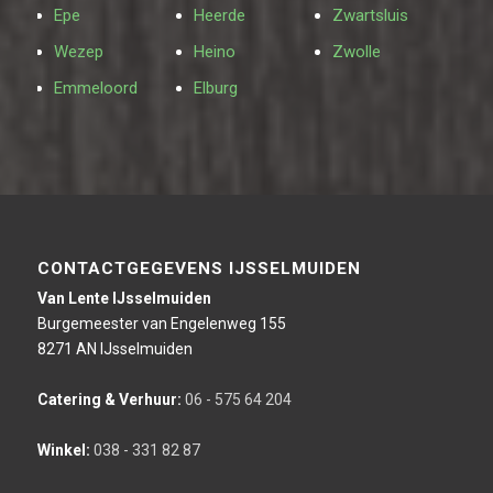
Epe
Heerde
Zwartsluis
Wezep
Heino
Zwolle
Emmeloord
Elburg
CONTACTGEGEVENS IJSSELMUIDEN
Van Lente IJsselmuiden
Burgemeester van Engelenweg 155
8271 AN IJsselmuiden
Catering & Verhuur:
06 - 575 64 204
Winkel:
038 - 331 82 87