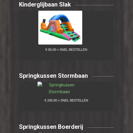
Kinderglijbaan Slak
Springkussen Stormbaan
Springkussen Boerderij