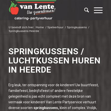
U bevindt zich hier:
Home
/
Spelverhuur
/
Springkussens
/
Springkussens Heerde
SPRINGKUSSENS /
LUCHTKUSSEN HUREN
IN HEERDE
Erg leuk, ter ontspanning voor de kinderen! Uw buurtfeest,
familiefeest, bedrijfsfeest of andere feestelijke
gelegenheid is pas echt compleet met deze bron van
vermaak voor kinderen! Van Lente Partyservice verhuurt
diverse soorten
springkussens,
klein of complex. Vrolijk,