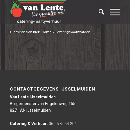
U bevindt zich hier:
Home
/
Leveringsvoorwaarden
CONTACTGEGEVENS IJSSELMUIDEN
Van Lente IJsselmuiden
Burgemeester van Engelenweg 155
8271 AN IJsselmuiden
Catering & Verhuur:
06 - 575 64 204