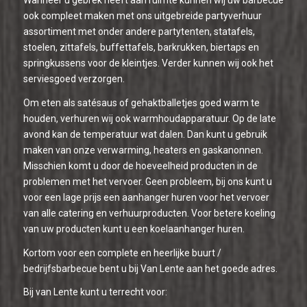
ook compleet maken met ons uitgebreide partyverhuur
assortiment met onder andere partytenten, statafels,
stoelen, zittafels, buffettafels, barkrukken, biertaps en
springkussens voor de kleintjes. Verder kunnen wij ook het
serviesgoed verzorgen.
Om eten als satésaus of gehaktballetjes goed warm te
houden, verhuren wij ook warmhoudapparatuur. Op de late
avond kan de temperatuur wat dalen. Dan kunt u gebruik
maken van onze verwarming, heaters en gaskanonnen.
Misschien komt u door de hoeveelheid producten in de
problemen met het vervoer. Geen probleem, bij ons kunt u
voor een lage prijs een aanhanger huren voor het vervoer
van alle catering en verhuurproducten. Voor betere koeling
van uw producten kunt u een koelaanhanger huren.
Kortom voor een complete en heerlijke buurt /
bedrijfsbarbecue bent u bij Van Lente aan het goede adres.
Bij van Lente kunt u terrecht voor: