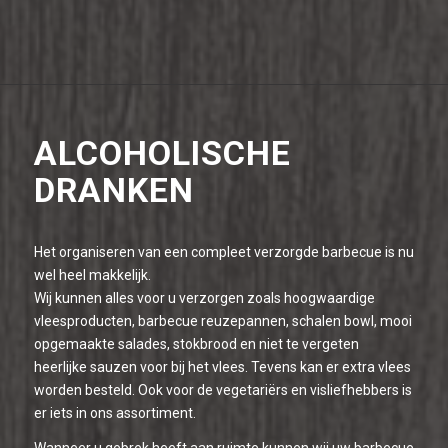
ALCOHOLISCHE
DRANKEN
Het organiseren van een compleet verzorgde barbecue is nu
wel heel makkelijk.
Wij kunnen alles voor u verzorgen zoals hoogwaardige
vleesproducten, barbecue reuzepannen, schalen bowl, mooi
opgemaakte salades, stokbrood en niet te vergeten
heerlijke sauzen voor bij het vlees. Tevens kan er extra vlees
worden besteld. Ook voor de vegetariërs en visliefhebbers is
er iets in ons assortiment.
Wanneer u gebrek heeft aan ruimte kunnen wij uw barbecue