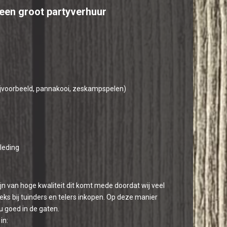
 een groot partyverhuur
ijvoorbeeld, pannakooi, zeskampspelen)
kleding
ijn van hoge kwaliteit dit komt mede doordat wij veel
ks bij tuinders en telers inkopen. Op deze manier
u goed in de gaten.
in: