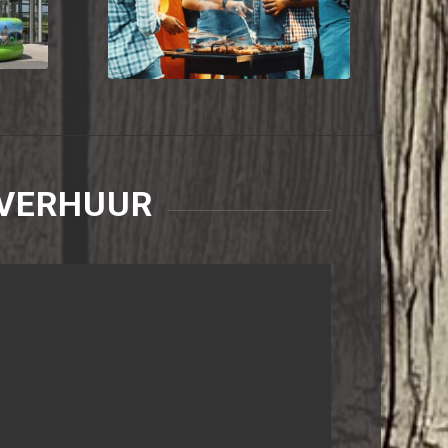
arrangementen
VERHUUR