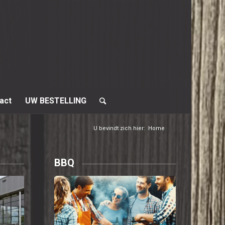
act
UW BESTELLING
U bevindt zich hier:
Home
BBQ
Bekijk BBQ