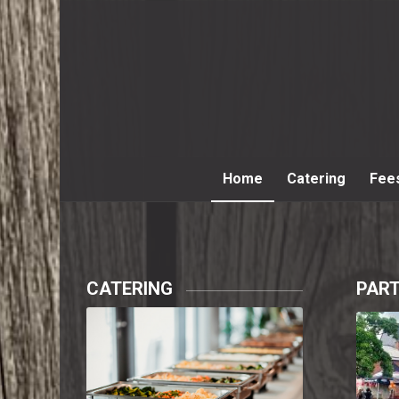
Home
Catering
Fee
CATERING
PAR
Bekijk onze heerlijke
oplossingen
mo