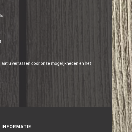
ls
e
n laat u verrassen door onze mogelijkheden en het
INFORMATIE