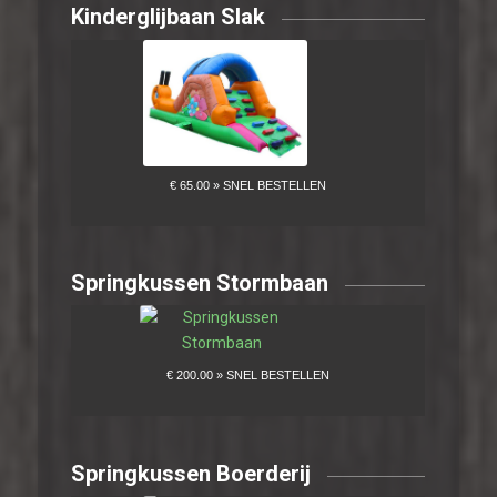
Kinderglijbaan Slak
Springkussen Stormbaan
Springkussen Boerderij