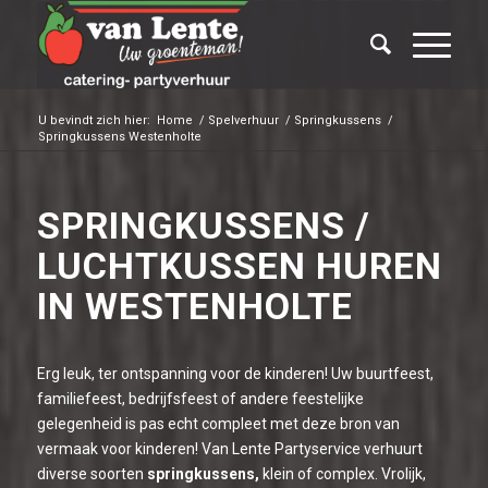
U bevindt zich hier:
Home
/
Spelverhuur
/
Springkussens
/
Springkussens Westenholte
SPRINGKUSSENS /
LUCHTKUSSEN HUREN
IN WESTENHOLTE
Erg leuk, ter ontspanning voor de kinderen! Uw buurtfeest,
familiefeest, bedrijfsfeest of andere feestelijke
gelegenheid is pas echt compleet met deze bron van
vermaak voor kinderen! Van Lente Partyservice verhuurt
diverse soorten
springkussens,
klein of complex. Vrolijk,