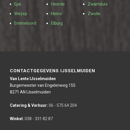
Epe
Heerde
Zwartsluis
Wezep
Heino
Zwolle
Emmeloord
Elburg
CONTACTGEGEVENS IJSSELMUIDEN
Van Lente IJsselmuiden
Burgemeester van Engelenweg 155
8271 AN IJsselmuiden
Catering & Verhuur:
06 - 575 64 204
Winkel:
038 - 331 82 87