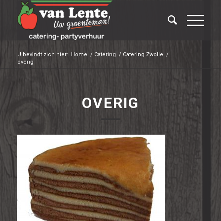
U bevindt zich hier:
Home
/
Catering
/
Catering Zwolle
/
overig
OVERIG