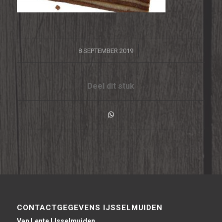
/
8 SEPTEMBER 2019
Deel dit stuk
CONTACTGEGEVENS IJSSELMUIDEN
Van Lente IJsselmuiden