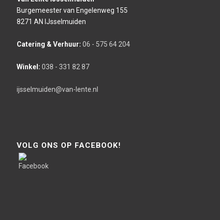
Burgemeester van Engelenweg 155
8271 AN IJsselmuiden
Catering & Verhuur:
06 - 575 64 204
Winkel:
038 - 331 82 87
ijsselmuiden@van-lente.nl
VOLG ONS OP FACEBOOK!