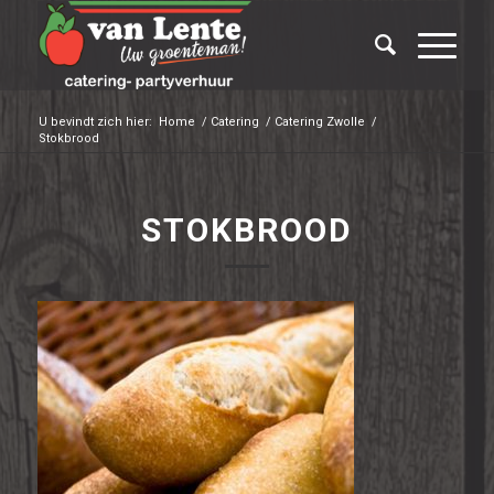
U bevindt zich hier:
Home
/
Catering
/
Catering Zwolle
/
Stokbrood
STOKBROOD