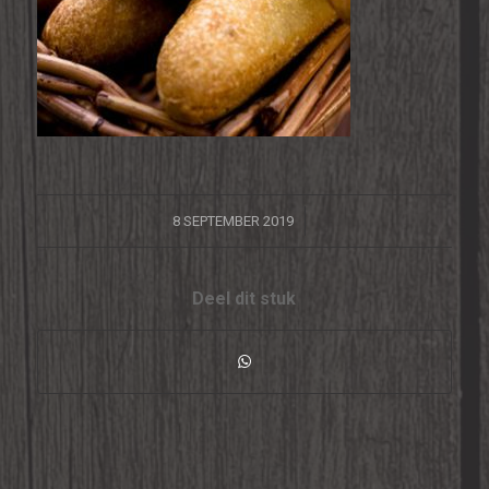
/
8 SEPTEMBER 2019
Deel dit stuk