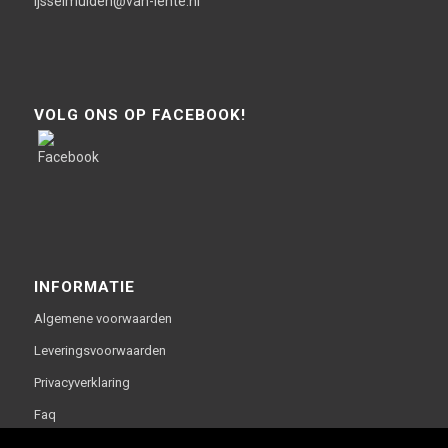
ijsselmuiden@van-lente.nl
VOLG ONS OP FACEBOOK!
INFORMATIE
Algemene voorwaarden
Leveringsvoorwaarden
Privacyverklaring
Faq