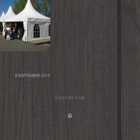
/
8 SEPTEMBER 2019
Deel dit stuk