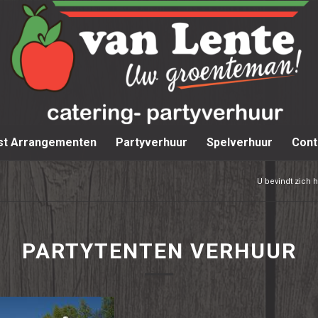
st Arrangementen
Partyverhuur
Spelverhuur
Cont
U bevindt zich h
PARTYTENTEN VERHUUR