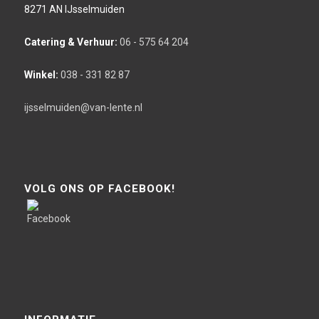
8271 AN IJsselmuiden
Catering & Verhuur:
06 - 575 64 204
Winkel:
038 - 331 82 87
ijsselmuiden@van-lente.nl
VOLG ONS OP FACEBOOK!