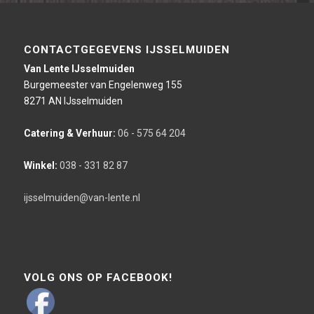
CONTACTGEGEVENS IJSSELMUIDEN
Van Lente IJsselmuiden
Burgemeester van Engelenweg 155
8271 AN IJsselmuiden
Catering & Verhuur:
06 - 575 64 204
Winkel:
038 - 331 82 87
ijsselmuiden@van-lente.nl
VOLG ONS OP FACEBOOK!