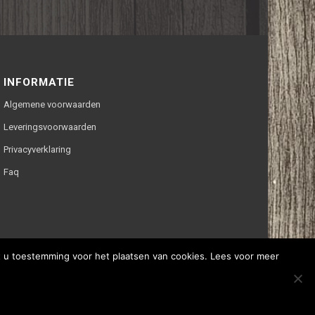
INFORMATIE
Algemene voorwaarden
Leveringsvoorwaarden
Privacyverklaring
Faq
ft u toestemming voor het plaatsen van cookies. Lees voor meer