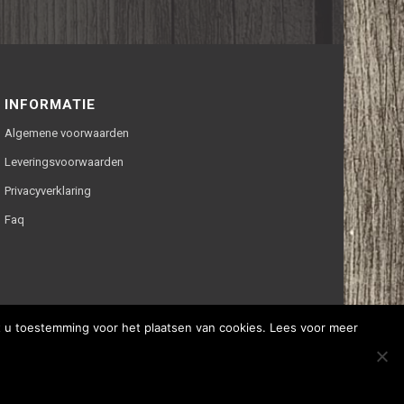
INFORMATIE
Algemene voorwaarden
Leveringsvoorwaarden
Privacyverklaring
Faq
ft u toestemming voor het plaatsen van cookies. Lees voor meer