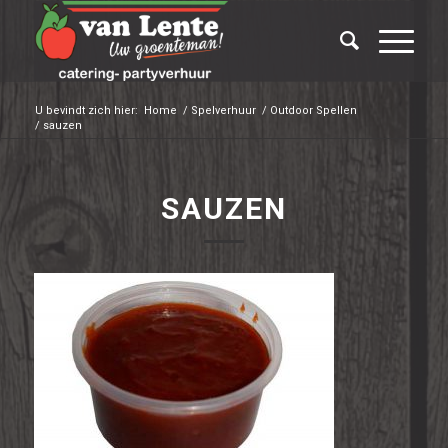
U bevindt zich hier:
Home
/
Spelverhuur
/
Outdoor Spellen
/
sauzen
SAUZEN