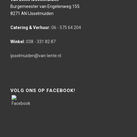
Burgemeester van Engelenweg 155
8271 AN IJsselmuiden
Catering & Verhuur:
06 - 575 64 204
Winkel:
038 - 331 82 87
ijsselmuiden@van-lente.nl
VOLG ONS OP FACEBOOK!