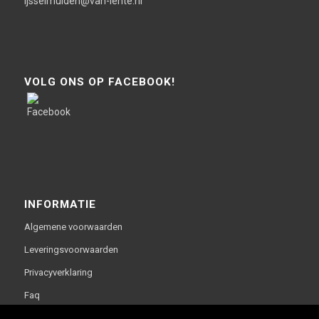
ijsselmuiden@van-lente.nl
VOLG ONS OP FACEBOOK!
INFORMATIE
Algemene voorwaarden
Leveringsvoorwaarden
Privacyverklaring
Faq