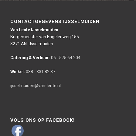
CONTACTGEGEVENS IJSSELMUIDEN
Van Lente IJsselmuiden
Burgemeester van Engelenweg 155
8271 AN IJsselmuiden
Catering & Verhuur:
06 - 575 64 204
Winkel:
038 - 331 82 87
ijsselmuiden@van-lente.nl
VOLG ONS OP FACEBOOK!