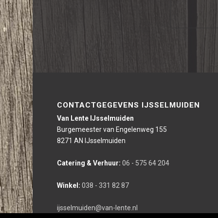
CONTACTGEGEVENS IJSSELMUIDEN
Van Lente IJsselmuiden
Burgemeester van Engelenweg 155
8271 AN IJsselmuiden
Catering & Verhuur:
06 - 575 64 204
Winkel:
038 - 331 82 87
ijsselmuiden@van-lente.nl