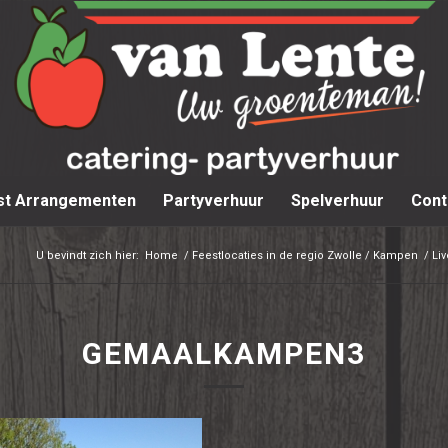
st Arrangementen
Partyverhuur
Spelverhuur
Cont
U bevindt zich hier:
Home
/
Feestlocaties in de regio Zwolle / Kampen
/
Li
GEMAALKAMPEN3