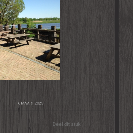
/
6 MAART 2025
Deel dit stuk