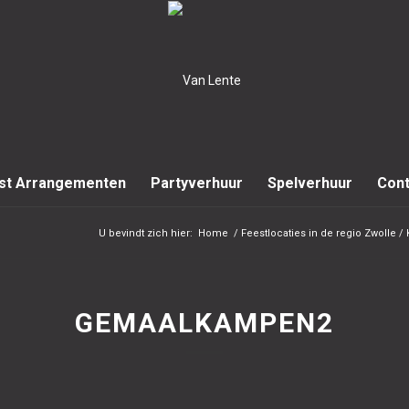
st Arrangementen
Partyverhuur
Spelverhuur
Cont
U bevindt zich hier:
Home
/
Feestlocaties in de regio Zwolle 
GEMAALKAMPEN2