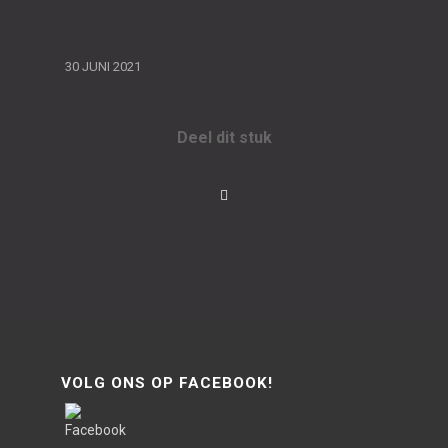
/
30 JUNI 2021
Deel dit stuk
VOLG ONS OP FACEBOOK!