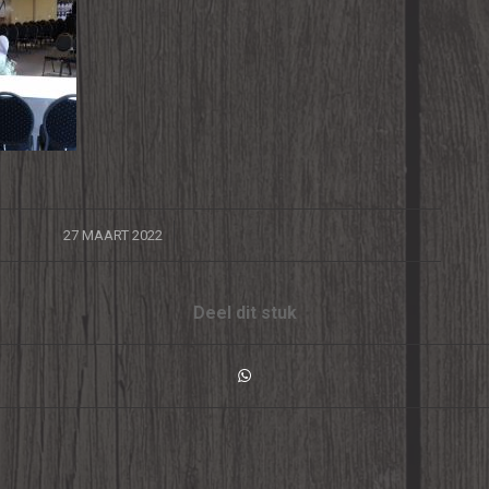
/
27 MAART 2022
Deel dit stuk