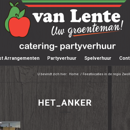
st Arrangementen
Partyverhuur
Spelverhuur
Cont
U bevindt zich hier:
Home
/
Feestlocaties in de regio Zwo
HET_ANKER