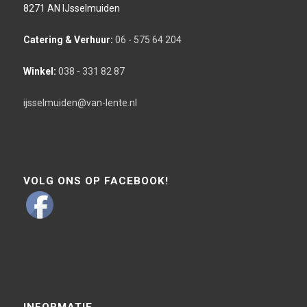
8271 AN IJsselmuiden
Catering & Verhuur:
06 - 575 64 204
Winkel:
038 - 331 82 87
ijsselmuiden@van-lente.nl
VOLG ONS OP FACEBOOK!
INFORMATIE