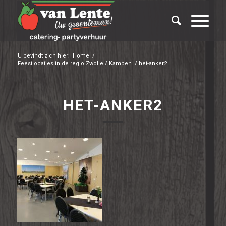
U bevindt zich hier:
Home
/
Feestlocaties in de regio Zwolle / Kampen
/
het-anker2
HET-ANKER2