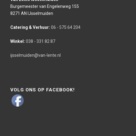
Burgemeester van Engelenweg 155
8271 AN IJsselmuiden
Catering & Verhuur:
06 - 575 64 204
Winkel:
038 - 331 82 87
ijsselmuiden@van-lente.nl
VOLG ONS OP FACEBOOK!