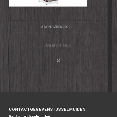
/
8 SEPTEMBER 2019
Deel dit stuk
CONTACTGEGEVENS IJSSELMUIDEN
Van Lente IJsselmuiden