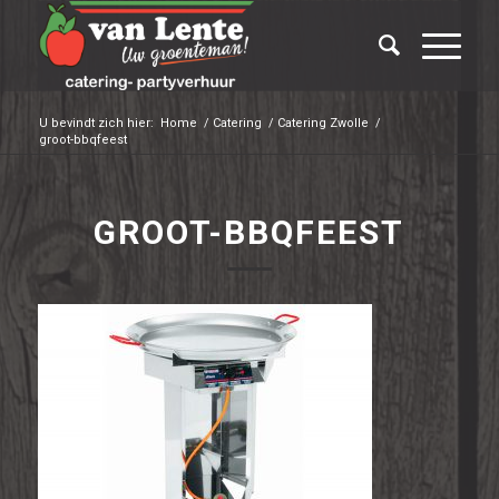
U bevindt zich hier:
Home
/
Catering
/
Catering Zwolle
/
groot-bbqfeest
GROOT-BBQFEEST