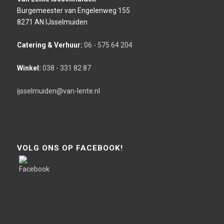
Burgemeester van Engelenweg 155
8271 AN IJsselmuiden
Catering & Verhuur:
06 - 575 64 204
Winkel:
038 - 331 82 87
ijsselmuiden@van-lente.nl
VOLG ONS OP FACEBOOK!