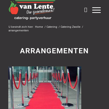
U bevindt zich hier:
Home
/
Catering
/
Catering Zwolle
/
arrangementen
ARRANGEMENTEN