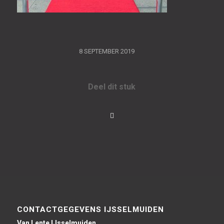
/
8 SEPTEMBER 2019
Deel dit stuk
CONTACTGEGEVENS IJSSELMUIDEN
Van Lente IJsselmuiden