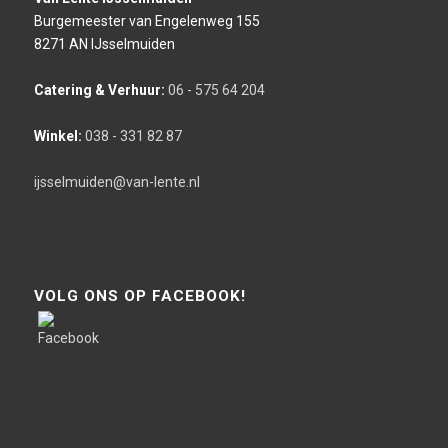
Burgemeester van Engelenweg 155
8271 AN IJsselmuiden
Catering & Verhuur:
06 - 575 64 204
Winkel:
038 - 331 82 87
ijsselmuiden@van-lente.nl
VOLG ONS OP FACEBOOK!