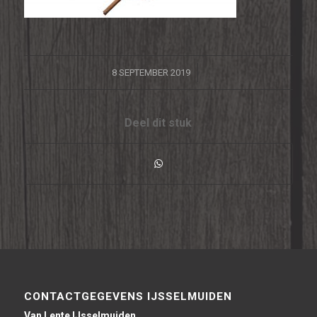
/
8 SEPTEMBER 2019
Deel dit stuk
CONTACTGEGEVENS IJSSELMUIDEN
Van Lente IJsselmuiden