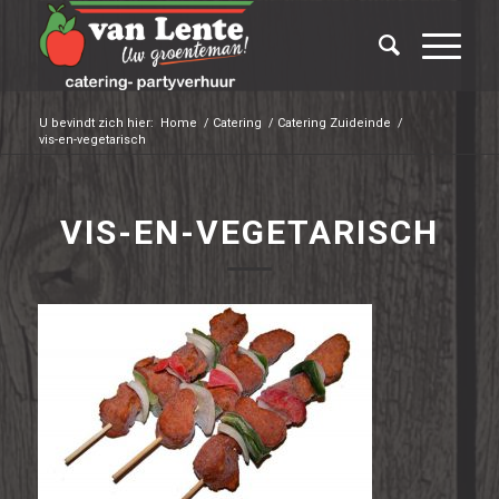
U bevindt zich hier:
Home
/
Catering
/
Catering Zuideinde
/
vis-en-vegetarisch
VIS-EN-VEGETARISCH