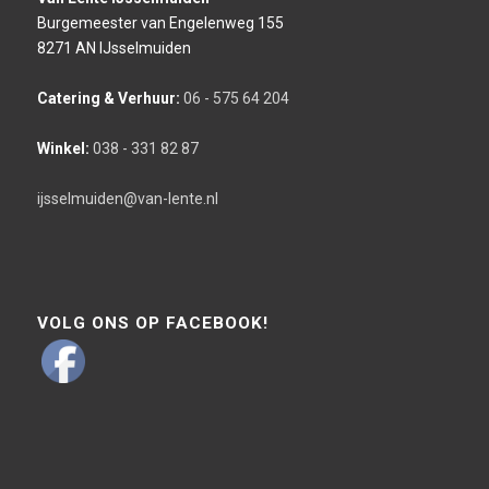
Burgemeester van Engelenweg 155
8271 AN IJsselmuiden
Catering & Verhuur:
06 - 575 64 204
Winkel:
038 - 331 82 87
ijsselmuiden@van-lente.nl
VOLG ONS OP FACEBOOK!