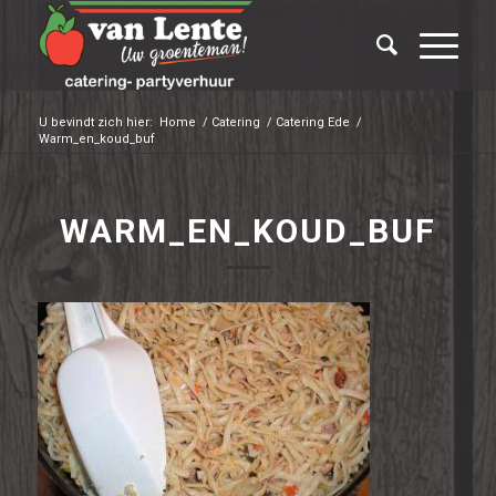
U bevindt zich hier:
Home
/
Catering
/
Catering Ede
/
Warm_en_koud_buf
WARM_EN_KOUD_BUF