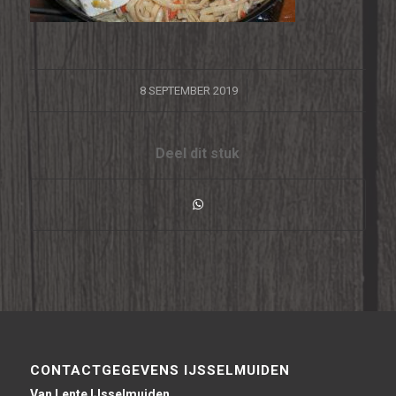
/
8 SEPTEMBER 2019
Deel dit stuk
CONTACTGEGEVENS IJSSELMUIDEN
Van Lente IJsselmuiden