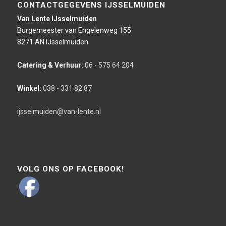
CONTACTGEGEVENS IJSSELMUIDEN
Van Lente IJsselmuiden
Burgemeester van Engelenweg 155
8271 AN IJsselmuiden
Catering & Verhuur:
06 - 575 64 204
Winkel:
038 - 331 82 87
ijsselmuiden@van-lente.nl
VOLG ONS OP FACEBOOK!