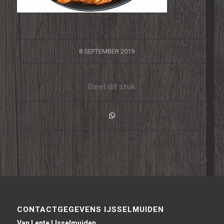
/
8 SEPTEMBER 2019
Deel dit stuk
CONTACTGEGEVENS IJSSELMUIDEN
Van Lente IJsselmuiden