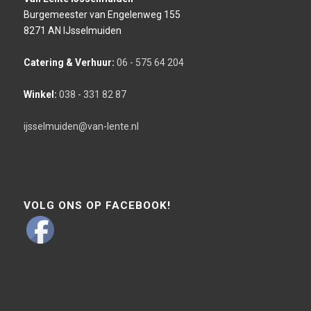
Burgemeester van Engelenweg 155
8271 AN IJsselmuiden
Catering & Verhuur:
06 - 575 64 204
Winkel:
038 - 331 82 87
ijsselmuiden@van-lente.nl
VOLG ONS OP FACEBOOK!