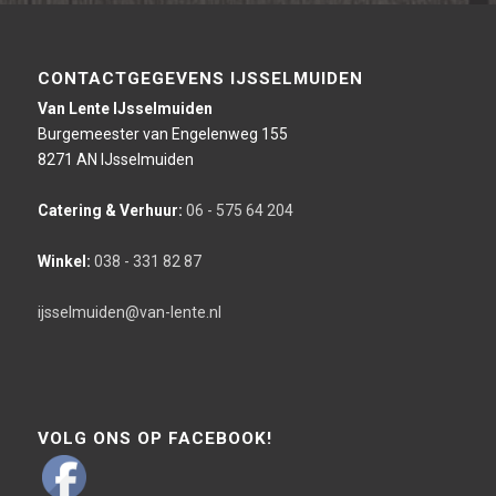
CONTACTGEGEVENS IJSSELMUIDEN
Van Lente IJsselmuiden
Burgemeester van Engelenweg 155
8271 AN IJsselmuiden
Catering & Verhuur:
06 - 575 64 204
Winkel:
038 - 331 82 87
ijsselmuiden@van-lente.nl
VOLG ONS OP FACEBOOK!