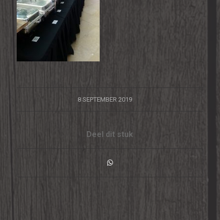
/
8 SEPTEMBER 2019
Deel dit stuk