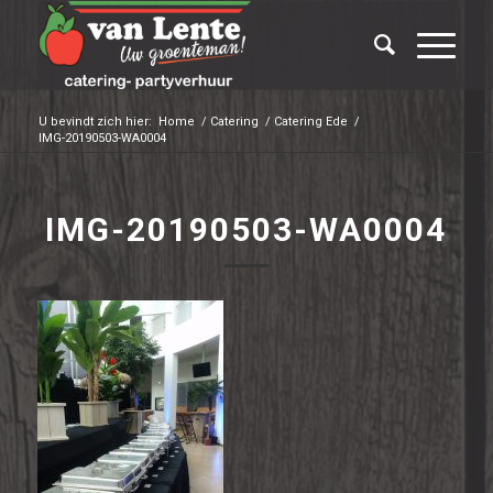
U bevindt zich hier:
Home
/
Catering
/
Catering Ede
/
IMG-20190503-WA0004
IMG-20190503-WA0004