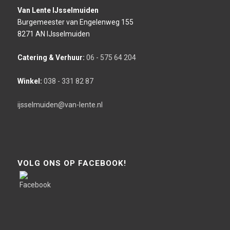
Van Lente IJsselmuiden
Burgemeester van Engelenweg 155
8271 AN IJsselmuiden
Catering & Verhuur:
06 - 575 64 204
Winkel:
038 - 331 82 87
ijsselmuiden@van-lente.nl
VOLG ONS OP FACEBOOK!