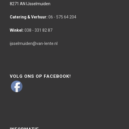
8271 AN IJsselmuiden
Catering & Verhuur:
06 - 575 64 204
Winkel:
038 - 331 82 87
ijsselmuiden@van-lente.nl
VOLG ONS OP FACEBOOK!