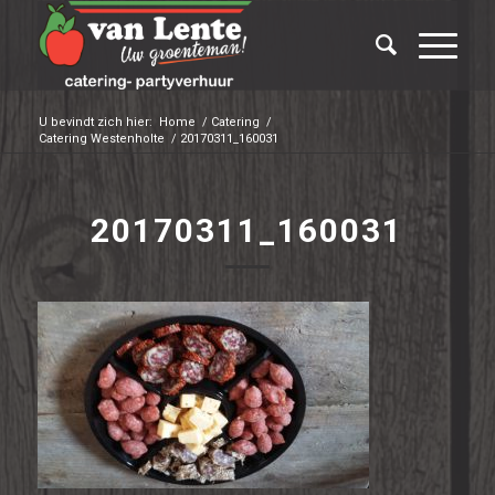
U bevindt zich hier:
Home
/
Catering
/
Catering Westenholte
/
20170311_160031
20170311_160031