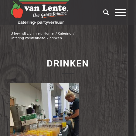
U bevindt zich hier:
Home
/
Catering
/
Catering Westenholte
/
drinken
DRINKEN