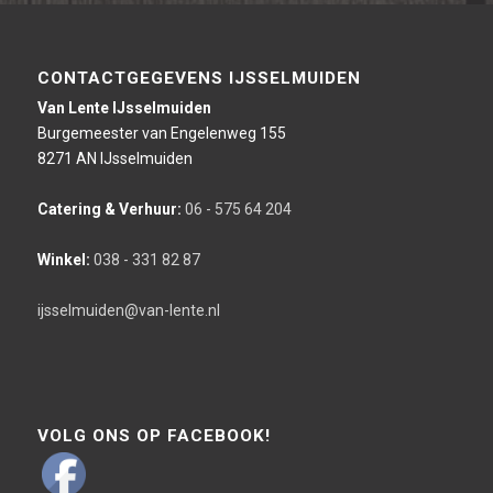
CONTACTGEGEVENS IJSSELMUIDEN
Van Lente IJsselmuiden
Burgemeester van Engelenweg 155
8271 AN IJsselmuiden
Catering & Verhuur:
06 - 575 64 204
Winkel:
038 - 331 82 87
ijsselmuiden@van-lente.nl
VOLG ONS OP FACEBOOK!