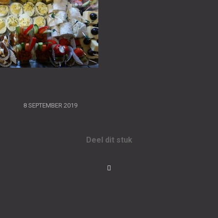
/
8 SEPTEMBER 2019
Deel dit stuk