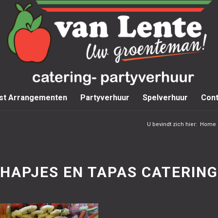
st Arrangementen
Partyverhuur
Spelverhuur
Cont
U bevindt zich hier:
Home
HAPJES EN TAPAS CATERING