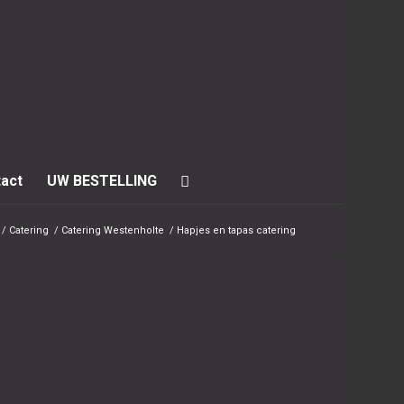
act
UW BESTELLING
/
Catering
/
Catering Westenholte
/
Hapjes en tapas catering