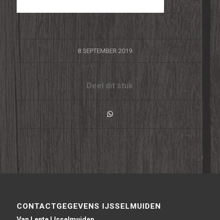
/
8 SEPTEMBER 2019
Deel dit stuk
CONTACTGEGEVENS IJSSELMUIDEN
Van Lente IJsselmuiden