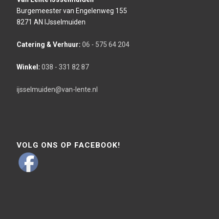
Burgemeester van Engelenweg 155
8271 AN IJsselmuiden
Catering & Verhuur:
06 - 575 64 204
Winkel:
038 - 331 82 87
ijsselmuiden@van-lente.nl
VOLG ONS OP FACEBOOK!