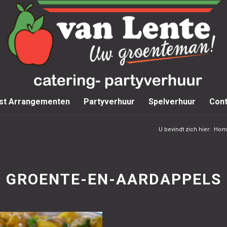
st Arrangementen
Partyverhuur
Spelverhuur
Cont
U bevindt zich hier:
Hom
GROENTE-EN-AARDAPPELS