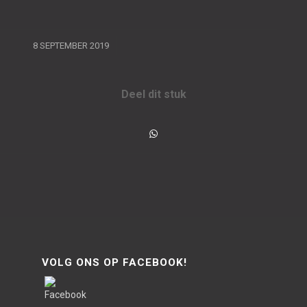
/
8 SEPTEMBER 2019
Deel dit stuk
VOLG ONS OP FACEBOOK!