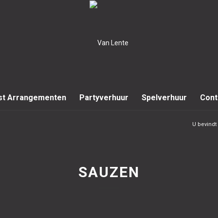
st Arrangementen
Partyverhuur
Spelverhuur
Cont
U bevindt 
SAUZEN