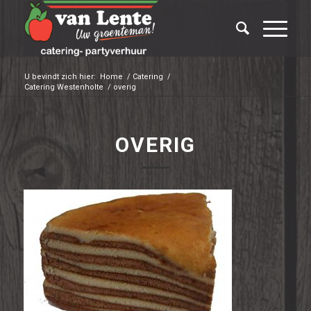
U bevindt zich hier:
Home
/
Catering
/
Catering Westenholte
/
overig
OVERIG