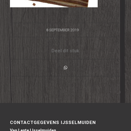
/
8 SEPTEMBER 2019
Deel dit stuk
CONTACTGEGEVENS IJSSELMUIDEN
Van Lente IJsselmuiden