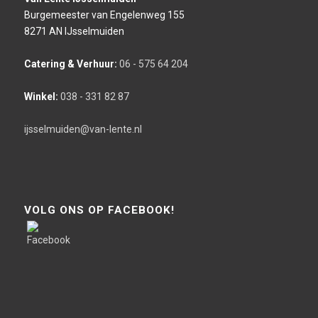
Burgemeester van Engelenweg 155
8271 AN IJsselmuiden
Catering & Verhuur:
06 - 575 64 204
Winkel:
038 - 331 82 87
ijsselmuiden@van-lente.nl
VOLG ONS OP FACEBOOK!