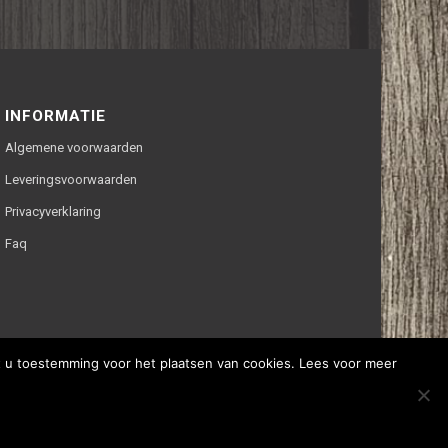
INFORMATIE
Algemene voorwaarden
Leveringsvoorwaarden
Privacyverklaring
Faq
ft u toestemming voor het plaatsen van cookies. Lees voor meer