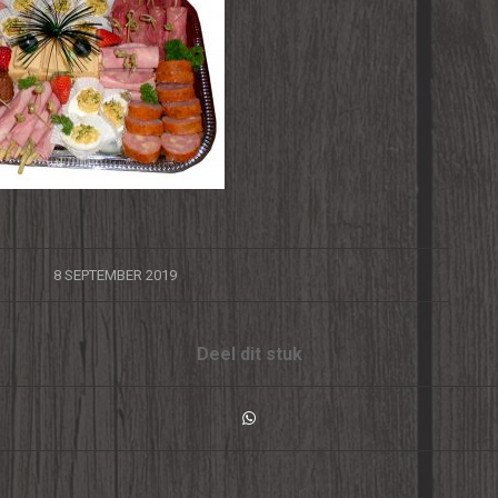
/
8 SEPTEMBER 2019
Deel dit stuk