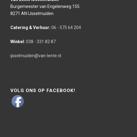
Burgemeester van Engelenweg 155
8271 AN IJsselmuiden
Catering & Verhuur:
06 - 575 64 204
Winkel:
038 - 331 82 87
ijsselmuiden@van-lente.nl
VOLG ONS OP FACEBOOK!