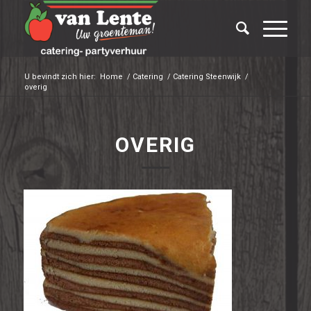
U bevindt zich hier:
Home
/
Catering
/
Catering Steenwijk
/
overig
OVERIG