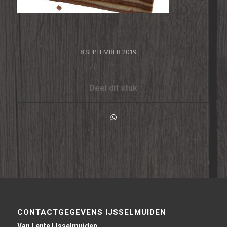
/
8 SEPTEMBER 2019
Deel dit stuk
CONTACTGEGEVENS IJSSELMUIDEN
Van Lente IJsselmuiden