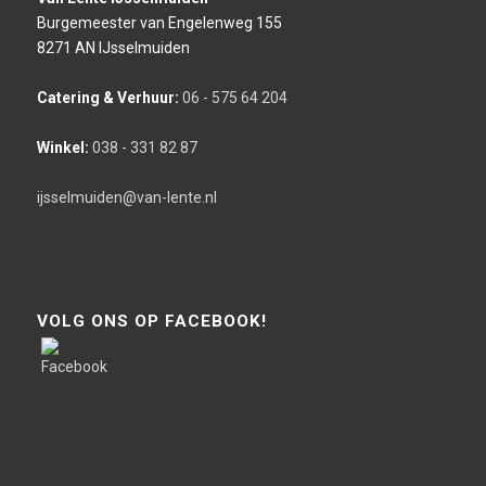
Burgemeester van Engelenweg 155
8271 AN IJsselmuiden
Catering & Verhuur:
06 - 575 64 204
Winkel:
038 - 331 82 87
ijsselmuiden@van-lente.nl
VOLG ONS OP FACEBOOK!