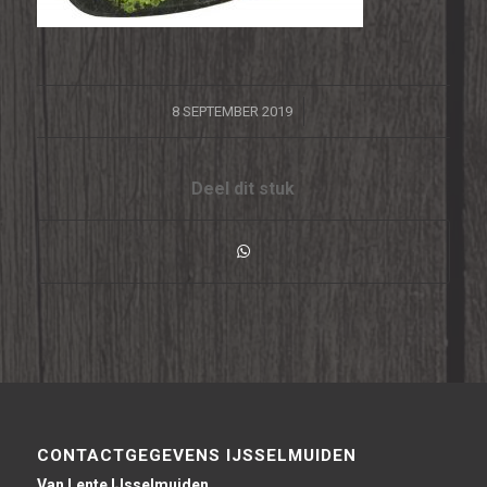
/
8 SEPTEMBER 2019
Deel dit stuk
CONTACTGEGEVENS IJSSELMUIDEN
Van Lente IJsselmuiden