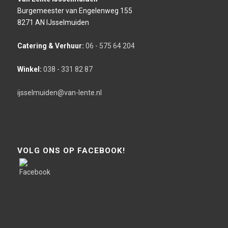
Burgemeester van Engelenweg 155
8271 AN IJsselmuiden
Catering & Verhuur:
06 - 575 64 204
Winkel:
038 - 331 82 87
ijsselmuiden@van-lente.nl
VOLG ONS OP FACEBOOK!