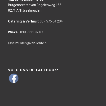
Burgemeester van Engelenweg 155
8271 AN IJsselmuiden
Catering & Verhuur:
06 - 575 64 204
Winkel:
038 - 331 82 87
ijsselmuiden@van-lente.nl
VOLG ONS OP FACEBOOK!