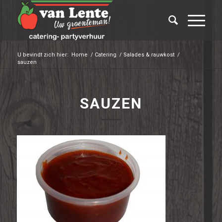
U bevindt zich hier:
Home
/
Catering
/
Salades & rauwkost
/
sauzen
SAUZEN