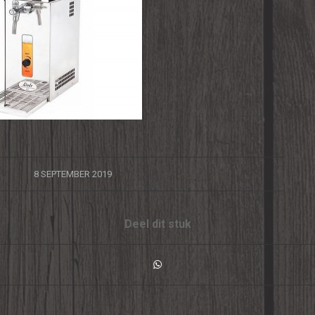
/
8 SEPTEMBER 2019
Deel dit stuk