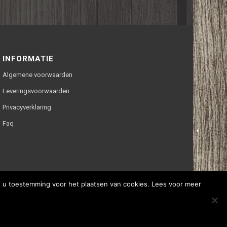
INFORMATIE
Algemene voorwaarden
Leveringsvoorwaarden
Privacyverklaring
Faq
ft u toestemming voor het plaatsen van cookies. Lees voor meer