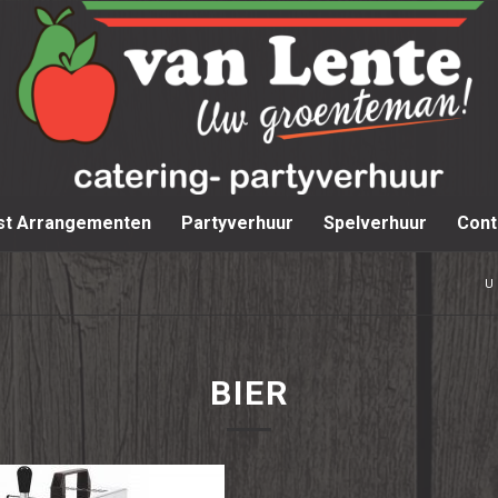
st Arrangementen
Partyverhuur
Spelverhuur
Cont
U 
BIER