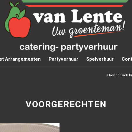
st Arrangementen
Partyverhuur
Spelverhuur
Cont
U bevindt zich hi
VOORGERECHTEN