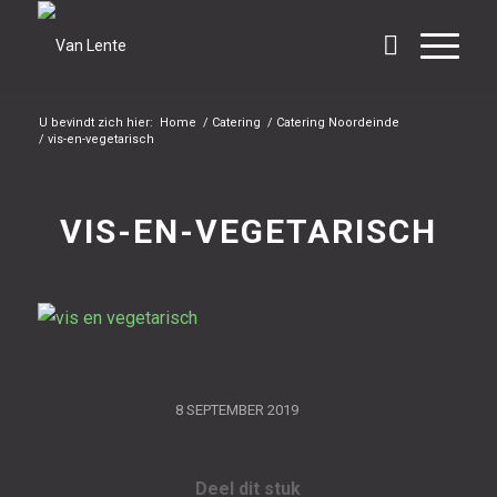
U bevindt zich hier:
Home
/
Catering
/
Catering Noordeinde
/
vis-en-vegetarisch
VIS-EN-VEGETARISCH
/
8 SEPTEMBER 2019
Deel dit stuk