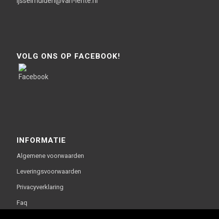
ijsselmuiden@van-lente.nl
VOLG ONS OP FACEBOOK!
INFORMATIE
Algemene voorwaarden
Leveringsvoorwaarden
Privacyverklaring
Faq