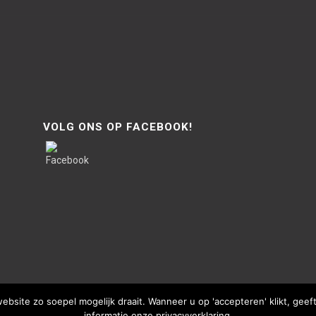
VOLG ONS OP FACEBOOK!
site zo soepel mogelijk draait. Wanneer u op 'accepteren' klikt, gee
informatie onze privacyverklaring.