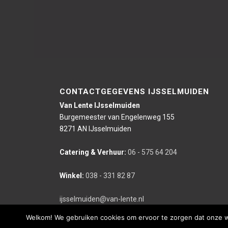
CONTACTGEGEVENS IJSSELMUIDEN
Van Lente IJsselmuiden
Burgemeester van Engelenweg 155
8271 AN IJsselmuiden
Catering & Verhuur:
06 - 575 64 204
Winkel:
038 - 331 82 87
ijsselmuiden@van-lente.nl
Welkom! We gebruiken cookies om ervoor te zorgen dat onze web