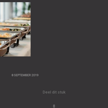
/
8 SEPTEMBER 2019
Deel dit stuk