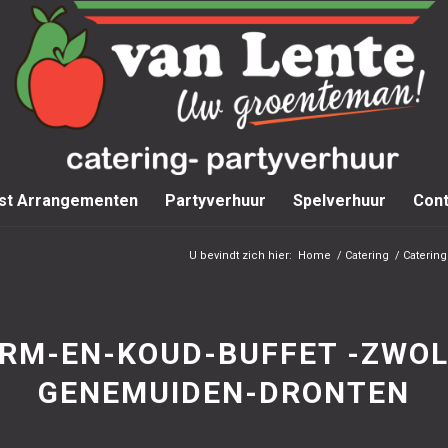
st Arrangementen
Partyverhuur
Spelverhuur
Cont
U bevindt zich hier:
Home
/
Catering
/
Catering
RM-EN-KOUD-BUFFET -ZWOL
GENEMUIDEN-DRONTEN