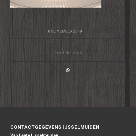
/
8 SEPTEMBER 2019
Deel dit stuk
CONTACTGEGEVENS IJSSELMUIDEN
Van Lente IJsselmuiden