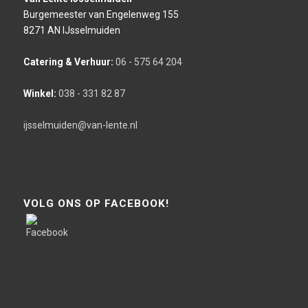
Burgemeester van Engelenweg 155
8271 AN IJsselmuiden
Catering & Verhuur:
06 - 575 64 204
Winkel:
038 - 331 82 87
ijsselmuiden@van-lente.nl
VOLG ONS OP FACEBOOK!