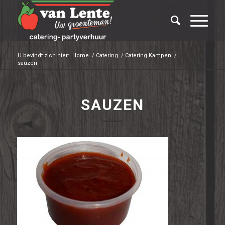
U bevindt zich hier:
Home
/
Catering
/
Catering Kampen
/
sauzen
SAUZEN