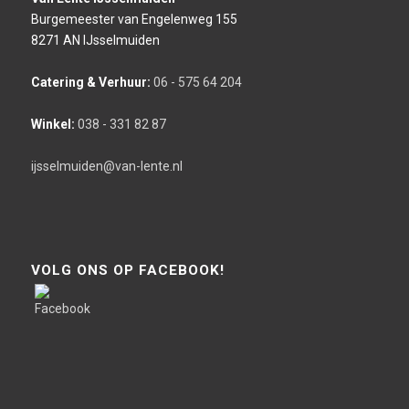
Burgemeester van Engelenweg 155
8271 AN IJsselmuiden
Catering & Verhuur:
06 - 575 64 204
Winkel:
038 - 331 82 87
ijsselmuiden@van-lente.nl
VOLG ONS OP FACEBOOK!