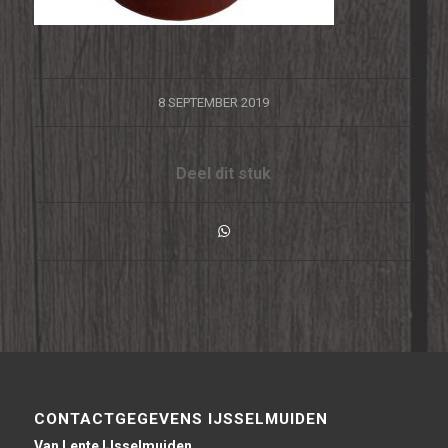
/
8 SEPTEMBER 2019
Deel dit stuk
CONTACTGEGEVENS IJSSELMUIDEN
Van Lente IJsselmuiden