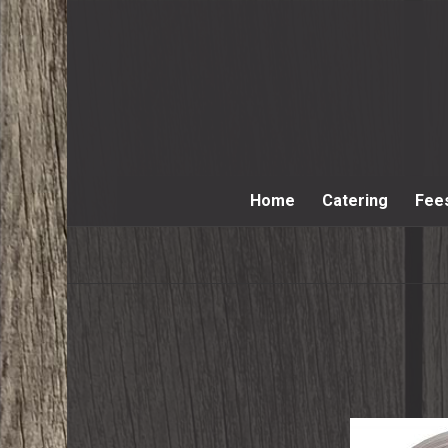
Home
Catering
Fee