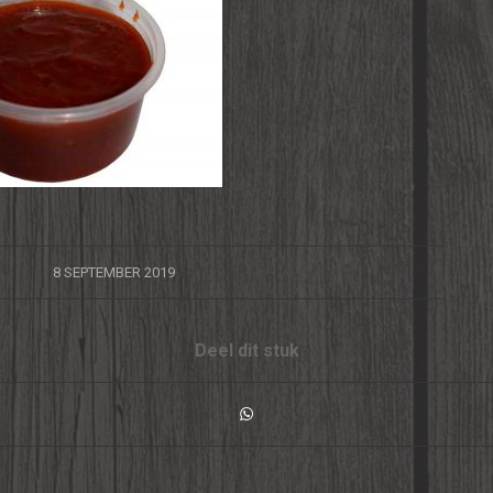
/
8 SEPTEMBER 2019
Deel dit stuk