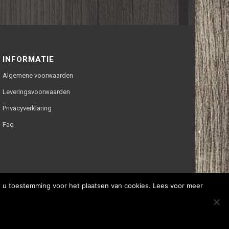
INFORMATIE
Algemene voorwaarden
Leveringsvoorwaarden
Privacyverklaring
Faq
ft u toestemming voor het plaatsen van cookies. Lees voor meer