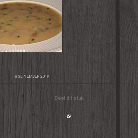
/
8 SEPTEMBER 2019
Deel dit stuk