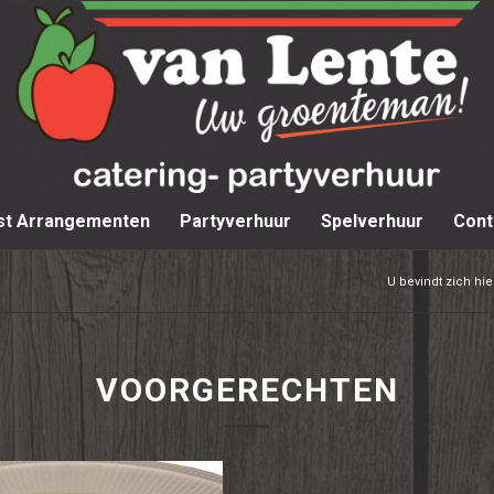
st Arrangementen
Partyverhuur
Spelverhuur
Cont
U bevindt zich hie
VOORGERECHTEN